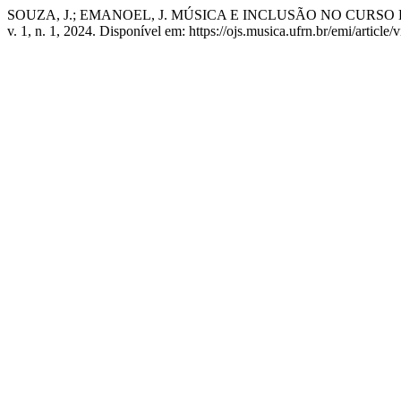
SOUZA, J.; EMANOEL, J. MÚSICA E INCLUSÃO NO CURSO DE 
v. 1, n. 1, 2024. Disponível em: https://ojs.musica.ufrn.br/emi/articl