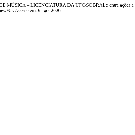
MÚSICA – LICENCIATURA DA UFC/SOBRAL:: entre ações e pos
e/view/95. Acesso em: 6 ago. 2026.