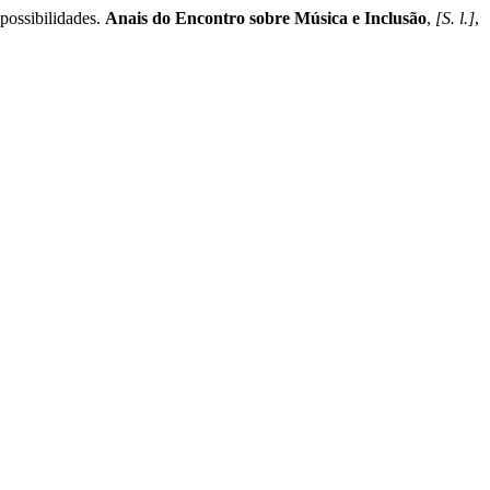
sibilidades.
Anais do Encontro sobre Música e Inclusão
,
[S. l.]
,