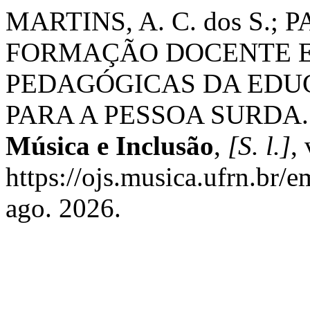
MARTINS, A. C. dos S.; 
FORMAÇÃO DOCENTE E
PEDAGÓGICAS DA EDU
PARA A PESSOA SURDA
Música e Inclusão
,
[S. l.]
,
https://ojs.musica.ufrn.br/e
ago. 2026.