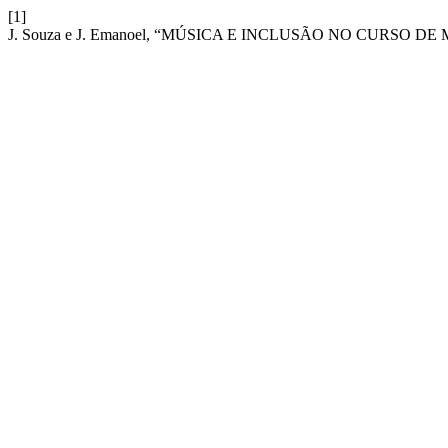
[1]
J. Souza e J. Emanoel, “MÚSICA E INCLUSÃO NO CURSO DE M