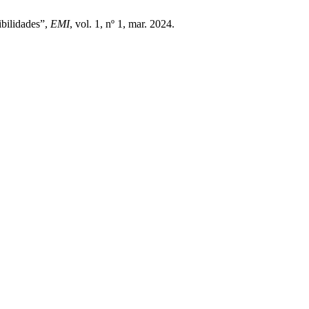
ilidades”,
EMI
, vol. 1, nº 1, mar. 2024.