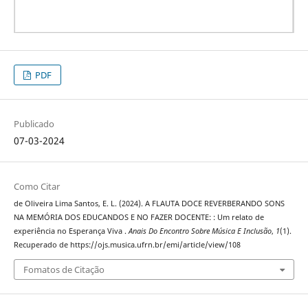
PDF
Publicado
07-03-2024
Como Citar
de Oliveira Lima Santos, E. L. (2024). A FLAUTA DOCE REVERBERANDO SONS
NA MEMÓRIA DOS EDUCANDOS E NO FAZER DOCENTE: : Um relato de
experiência no Esperança Viva .
Anais Do Encontro Sobre Música E Inclusão
,
1
(1).
Recuperado de https://ojs.musica.ufrn.br/emi/article/view/108
Fomatos de Citação