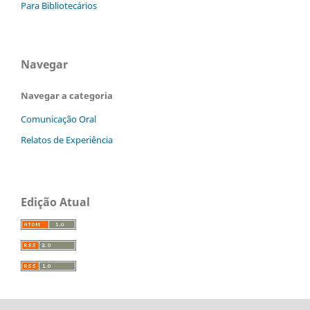
Para Bibliotecários
Navegar
Navegar a categoria
Comunicação Oral
Relatos de Experiência
Edição Atual