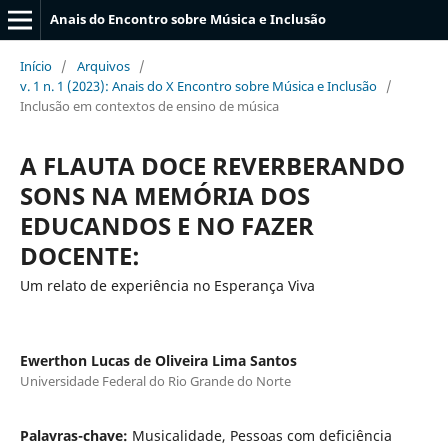
Anais do Encontro sobre Música e Inclusão
Início
/
Arquivos
/
v. 1 n. 1 (2023): Anais do X Encontro sobre Música e Inclusão
/
Inclusão em contextos de ensino de música
A FLAUTA DOCE REVERBERANDO
SONS NA MEMÓRIA DOS
EDUCANDOS E NO FAZER
DOCENTE:
Um relato de experiência no Esperança Viva
Ewerthon Lucas de Oliveira Lima Santos
Universidade Federal do Rio Grande do Norte
Palavras-chave:
Musicalidade, Pessoas com deficiência