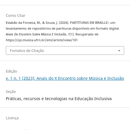
Como Citar
Eslabão da Fonseca, M., & Souza, J. (2024). PARTITURAS EM BRAILLE:: um
levantamento de repositórios de partituras disponíveis em formato digital.
Anais Do Encontro Sobre Música E Inclusão
,
1
(1). Recuperado de
https://ojs.musica.ufrn.br/emi/article/view/101
Fomatos de Citação
Edição
v. 1 n. 1 (2023): Anais do X Encontro sobre Música e Inclusão
Seção
Práticas, recursos e tecnologias na Educação Inclusiva
Licença