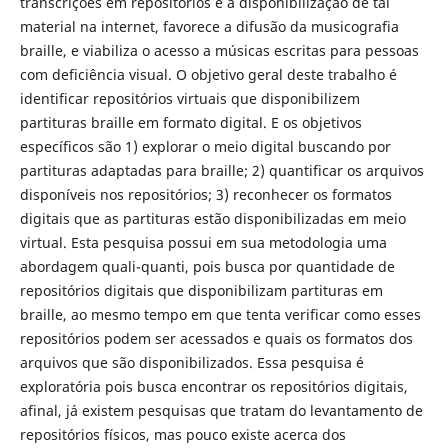
transcrições em repositórios e a disponibilização de tal
material na internet, favorece a difusão da musicografia
braille, e viabiliza o acesso a músicas escritas para pessoas
com deficiência visual. O objetivo geral deste trabalho é
identificar repositórios virtuais que disponibilizem
partituras braille em formato digital. E os objetivos
específicos são 1) explorar o meio digital buscando por
partituras adaptadas para braille; 2) quantificar os arquivos
disponíveis nos repositórios; 3) reconhecer os formatos
digitais que as partituras estão disponibilizadas em meio
virtual. Esta pesquisa possui em sua metodologia uma
abordagem quali-quanti, pois busca por quantidade de
repositórios digitais que disponibilizam partituras em
braille, ao mesmo tempo em que tenta verificar como esses
repositórios podem ser acessados e quais os formatos dos
arquivos que são disponibilizados. Essa pesquisa é
exploratória pois busca encontrar os repositórios digitais,
afinal, já existem pesquisas que tratam do levantamento de
repositórios físicos, mas pouco existe acerca dos