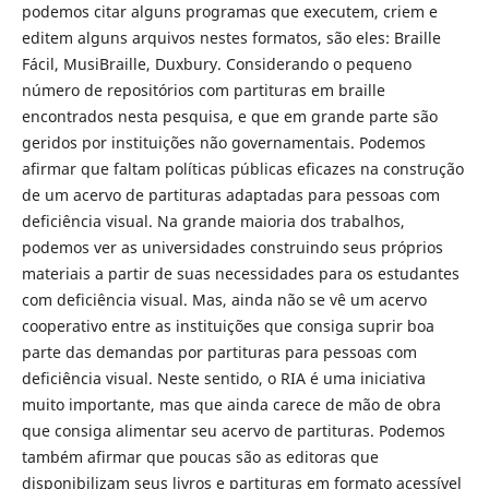
podemos citar alguns programas que executem, criem e
editem alguns arquivos nestes formatos, são eles: Braille
Fácil, MusiBraille, Duxbury. Considerando o pequeno
número de repositórios com partituras em braille
encontrados nesta pesquisa, e que em grande parte são
geridos por instituições não governamentais. Podemos
afirmar que faltam políticas públicas eficazes na construção
de um acervo de partituras adaptadas para pessoas com
deficiência visual. Na grande maioria dos trabalhos,
podemos ver as universidades construindo seus próprios
materiais a partir de suas necessidades para os estudantes
com deficiência visual. Mas, ainda não se vê um acervo
cooperativo entre as instituições que consiga suprir boa
parte das demandas por partituras para pessoas com
deficiência visual. Neste sentido, o RIA é uma iniciativa
muito importante, mas que ainda carece de mão de obra
que consiga alimentar seu acervo de partituras. Podemos
também afirmar que poucas são as editoras que
disponibilizam seus livros e partituras em formato acessível