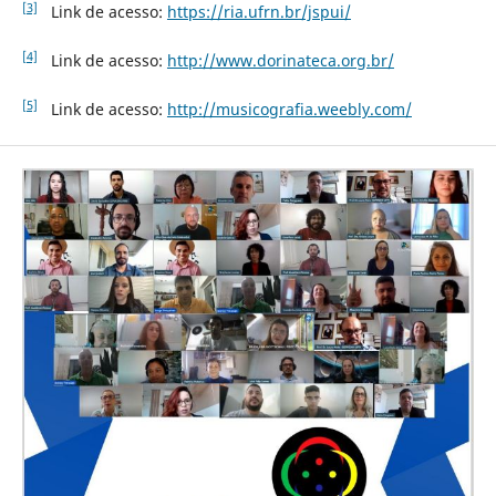
[3]
Link de acesso:
https://ria.ufrn.br/jspui/
[4]
Link de acesso:
http://www.dorinateca.org.br/
[5]
Link de acesso:
http://musicografia.weebly.com/