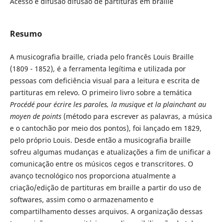
Acesso e difusão difusão de partituras em braille
Resumo
A musicografia braille, criada pelo francês Louis Braille
(1809 - 1852), é a ferramenta legítima e utilizada por
pessoas com deficiência visual para a leitura e escrita de
partituras em relevo. O primeiro livro sobre a temática
Procédé pour écrire les paroles, la musique et la plainchant au
moyen de points
(método para escrever as palavras, a música
e o cantochão por meio dos pontos), foi lançado em 1829,
pelo próprio Louis. Desde então a musicografia braille
sofreu algumas mudanças e atualizações a fim de unificar a
comunicação entre os músicos cegos e transcritores. O
avanço tecnológico nos proporciona atualmente a
criação/edição de partituras em braille a partir do uso de
softwares, assim como o armazenamento e
compartilhamento desses arquivos. A organização dessas