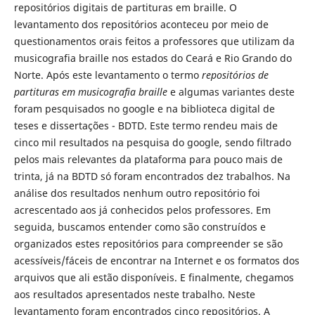
repositórios digitais de partituras em braille. O
levantamento dos repositórios aconteceu por meio de
questionamentos orais feitos a professores que utilizam da
musicografia braille nos estados do Ceará e Rio Grando do
Norte. Após este levantamento o termo
repositórios de
partituras em musicografia braille
e algumas variantes deste
foram pesquisados no google e na biblioteca digital de
teses e dissertações - BDTD. Este termo rendeu mais de
cinco mil resultados na pesquisa do google, sendo filtrado
pelos mais relevantes da plataforma para pouco mais de
trinta, já na BDTD só foram encontrados dez trabalhos. Na
análise dos resultados nenhum outro repositório foi
acrescentado aos já conhecidos pelos professores. Em
seguida, buscamos entender como são construídos e
organizados estes repositórios para compreender se são
acessíveis/fáceis de encontrar na Internet e os formatos dos
arquivos que ali estão disponíveis. E finalmente, chegamos
aos resultados apresentados neste trabalho. Neste
levantamento foram encontrados cinco repositórios. A