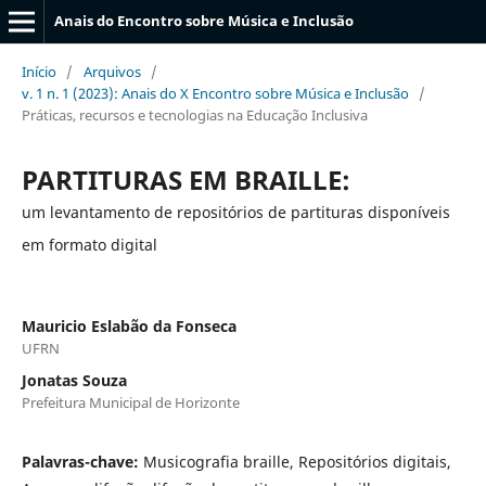
Anais do Encontro sobre Música e Inclusão
Início
/
Arquivos
/
v. 1 n. 1 (2023): Anais do X Encontro sobre Música e Inclusão
/
Práticas, recursos e tecnologias na Educação Inclusiva
PARTITURAS EM BRAILLE:
um levantamento de repositórios de partituras disponíveis
em formato digital
Mauricio Eslabão da Fonseca
UFRN
Jonatas Souza
Prefeitura Municipal de Horizonte
Palavras-chave:
Musicografia braille, Repositórios digitais,