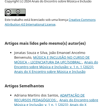
Copyright (c) 2024 Anais do Encontro sobre Música e Inclusão
Este trabalho está licenciado sob uma licença
Creative Commons
Attribution 4.0 International License
.
Artigos mais lidos pelo mesmo(s) autor(es)
Jonatas Souza e Silva, João Emanoel Ancelmo
Benvenuto,
MÚSICA E INCLUSÃO NO CURSO DE
MÚSICA – LICENCIATURA DA UFC/SOBRAL:
,
Anais do
Encontro sobre Música e Inclusão: v. 1 n. 1 (2023):
Anais do X Encontro sobre Música e Inclusão
Artigos Semelhantes
Adriana Martins dos Santos,
ADAPTAÇÃO DE
RECURSOS PEDAGÓGICOS:
,
Anais do Encontro sobre
Música e Inclusão: v. 1 n. 1 (2023): Anais do X